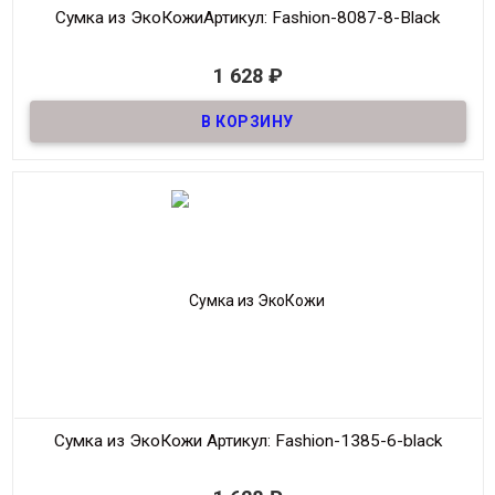
Сумка из ЭкоКожи
Артикул: Fashion-8087-8-Black
В наличии
1 628
₽
Сумка Планшет из качественной ЭкоКожи
Материал
ЭкоКожа
Размер
35*27 см
Цвет
Чёрный
Производитель
Fashion
Сумка из ЭкоКожи
Артикул: Fashion-1385-6-black
В наличии