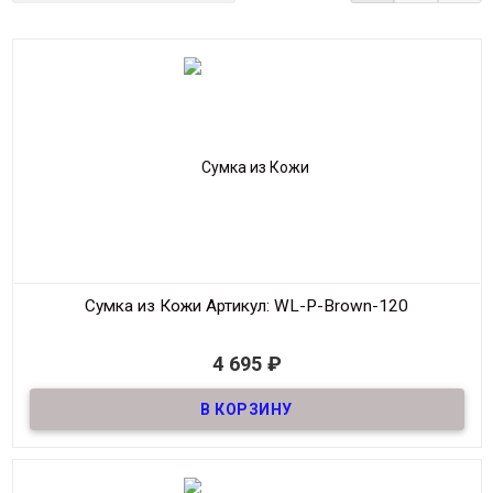
Сумка из Кожи
Артикул: WL-Р-Brown-120
В наличии
4 695
₽
Сумка Планшет из Кожи
Материал
Кожа
Размер
28*34
Производитель
Wallace