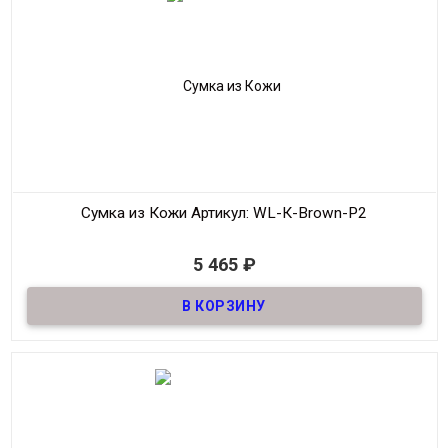
Сумка из Кожи
Артикул: WL-К-Brown-Р2
В наличии
5 465
₽
Сумка Планшет из Кожи
Материал
Кожа
Размер
33*44
Производитель
Wallace