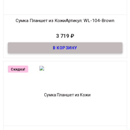
Сумка Планшет из Кожи
Артикул: WL-104-Brown
В наличии
3 719
₽
Сумка Планшет из Кожи
Материал
Кожа
Размер
19*23 см
Производитель
Wallace
Скидка!