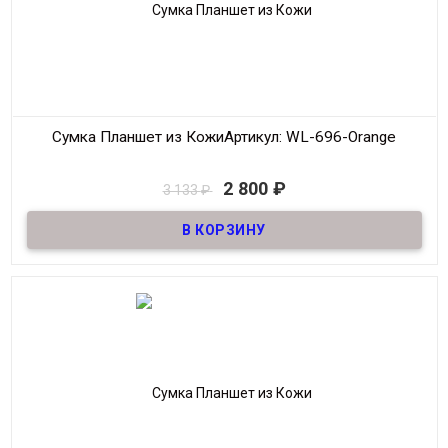
Сумка Планшет из Кожи
Артикул: WL-696-Orange
В наличии
2 800
₽
3 133
₽
Сумка Планшет из Кожи.Есть потертости кожи на уголках сумки.
Материал
Кожа
Размер
16*19 см
Производитель
Wallace