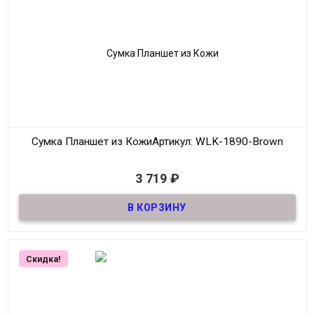
Сумка Планшет из Кожи
Артикул: WLK-1890-Brown
В наличии
3 719
₽
Сумка Планшет из Кожи
Материал
Кожа
Размер
21*25 см
Производитель
Wallace
Скидка!