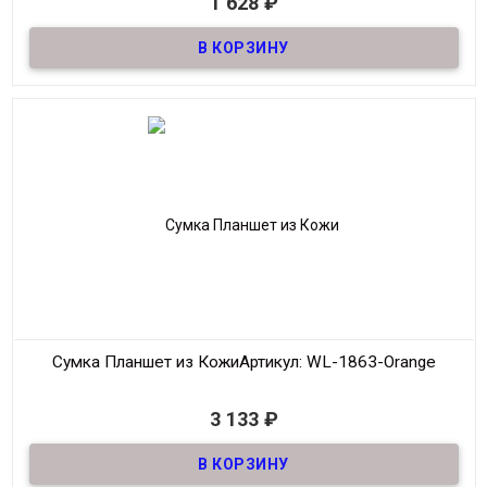
1 628
₽
Сумка Планшет из качественной ЭкоКожи
Материал
ЭкоКожа
Размер
35*27 см
Цвет
Чёрный
Производитель
Fashion
Сумка Планшет из Кожи
Артикул: WL-1863-Orange
В наличии
3 133
₽
Сумка Планшет из Кожи
Материал
Кожа