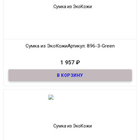
Сумка из ЭкоКожи
Артикул: 896-3-Green
В наличии
1 957
₽
Сумка из качественной ЭкоКожи
Материал
ЭкоКожа
Размер
38*28 см
Производитель
Jeep