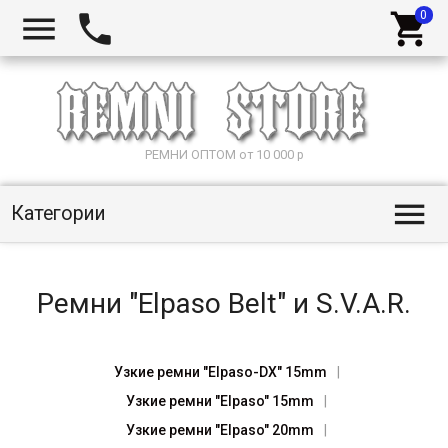



РЕМНИ ОПТОМ от 10 000 р

Категории
Ремни "Elpaso Belt" и S.V.A.R.
Узкие ремни "Elpaso-DX" 15mm
Узкие ремни "Elpaso" 15mm
Узкие ремни "Elpaso" 20mm