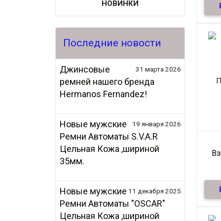
НОВИНКИ
Под
Последние новости
Джинсовые
31 марта 2026
ремней нашего бренда
Hermanos Fernandez!
Новые мужские
19 января 2026
Ремни Автоматы S.V.A.R
Цельная Кожа ,шириной
В
35мм.
3
Новые мужские
11 декабря 2025
Кач
Ремни Автоматы "OSCAR"
дл
Цельная Кожа ,шириной