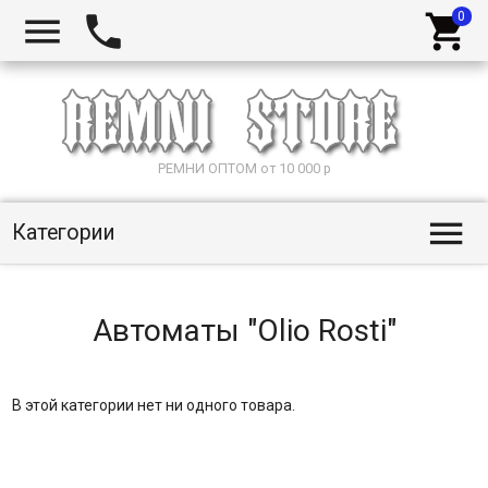



РЕМНИ ОПТОМ от 10 000 р

Категории
Автоматы "Olio Rosti"
В этой категории нет ни одного товара.