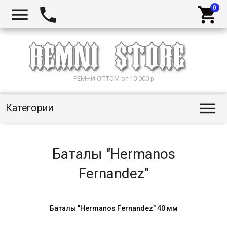



РЕМНИ ОПТОМ от 10 000 р

Категории
Баталы "Hermanos
Fernandez"
Баталы "Hermanos Fernandez" 40 мм