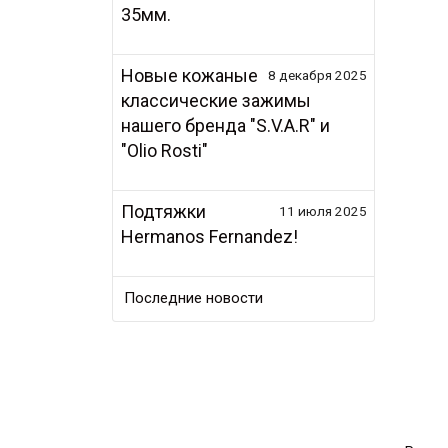
35мм.
Новые кожаные
8 декабря 2025
классические зажимы
нашего бренда "S.V.A.R" и
"Olio Rosti"
Подтяжки
11 июля 2025
Hermanos Fernandez!
Последние новости